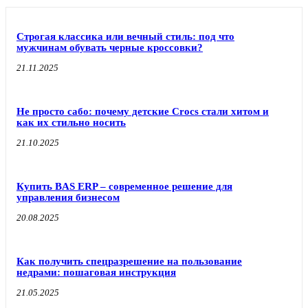
Строгая классика или вечный стиль: под что
мужчинам обувать черные кроссовки?
21.11.2025
Не просто сабо: почему детские Crocs стали хитом и
как их стильно носить
21.10.2025
Купить BAS ERP – современное решение для
управления бизнесом
20.08.2025
Как получить спецразрешение на пользование
недрами: пошаговая инструкция
21.05.2025