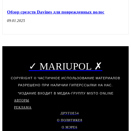
Обзор средств Davines для поврежденных волос
09.01.2025
✓ MARIUPOL ✗
COPYRIGHT © ЧАСТИЧНОЕ ИСПОЛЬЗОВАНИЕ МАТЕРИАЛОВ
РАЗРЕШЕНО ПРИ НАЛИЧИИ ГИПЕРССЫЛКИ НА НАС.
*ИЗДАНИЕ ВХОДИТ В МЕДИА-ГРУППУ
MISTO ONLINE
АВТОРЫ
РЕКЛАМА
ДРУГОЕ
54
О ПОЛИТИКЕ
8
О МЭРЕ
6