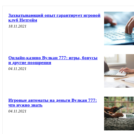
Захватывающий опыт гарантирует игровой
клуб Нетгейм
18.11.2021
Онлайн-казино Вулкан 777: игры, бонусы
и другие поощрения
04.11.2021
Игровые автоматы на деньги Вулкан 777:
что нужно знать
04.11.2021