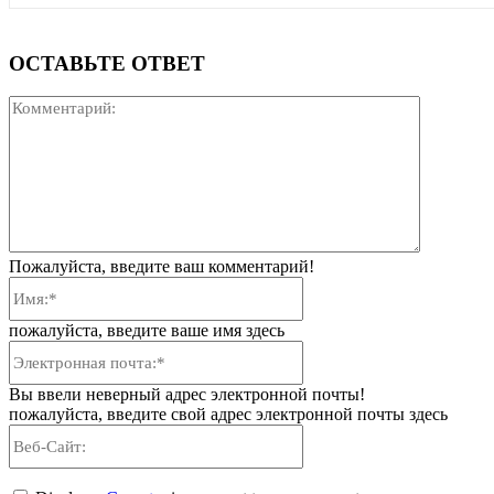
ОСТАВЬТЕ ОТВЕТ
Коммента
Пожалуйста, введите ваш комментарий!
Имя:*
пожалуйста, введите ваше имя здесь
Электронная
почта:*
Вы ввели неверный адрес электронной почты!
пожалуйста, введите свой адрес электронной почты здесь
Веб-
Сайт: