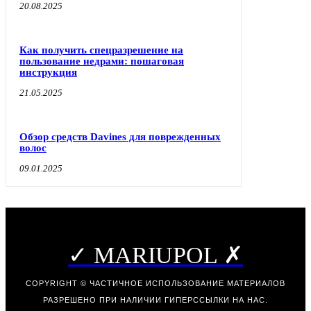
20.08.2025
Как получить спецразрешение на
пользование недрами: пошаговая
инструкция
21.05.2025
Обзор средств Davines для поврежденных
волос
09.01.2025
✓ MARIUPOL ✗
COPYRIGHT © ЧАСТИЧНОЕ ИСПОЛЬЗОВАНИЕ МАТЕРИАЛОВ
РАЗРЕШЕНО ПРИ НАЛИЧИИ ГИПЕРССЫЛКИ НА НАС.