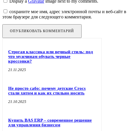
Display a
Gravatar
image next to my comments.
сохраните мое имя, адрес электронной почты и веб-сайт в
этом браузере для следующего комментария.
Строгая классика или вечный стиль: под
что мужчинам обувать черные
кроссовки?
21.11.2025
Не просто сабо: почему детские Crocs
стали хитом и как их стильно носить
21.10.2025
Купить BAS ERP – современное решение
для управления бизнесом