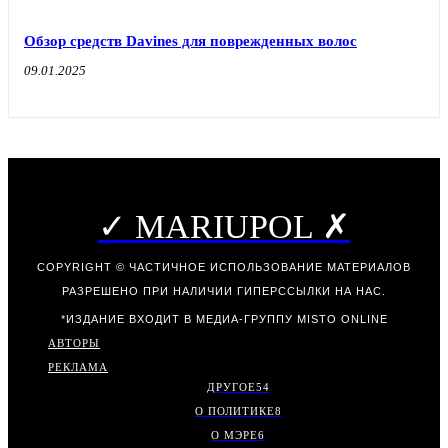
Обзор средств Davines для поврежденных волос
09.01.2025
✓ MARIUPOL ✗
COPYRIGHT © ЧАСТИЧНОЕ ИСПОЛЬЗОВАНИЕ МАТЕРИАЛОВ
РАЗРЕШЕНО ПРИ НАЛИЧИИ ГИПЕРССЫЛКИ НА НАС.
*ИЗДАНИЕ ВХОДИТ В МЕДИА-ГРУППУ
MISTO ONLINE
АВТОРЫ
РЕКЛАМА
ДРУГОЕ
54
О ПОЛИТИКЕ
8
О МЭРЕ
6