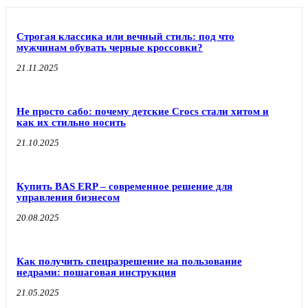
Строгая классика или вечный стиль: под что
мужчинам обувать черные кроссовки?
21.11.2025
Не просто сабо: почему детские Crocs стали хитом и
как их стильно носить
21.10.2025
Купить BAS ERP – современное решение для
управления бизнесом
20.08.2025
Как получить спецразрешение на пользование
недрами: пошаговая инструкция
21.05.2025