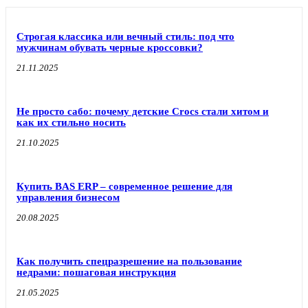
Строгая классика или вечный стиль: под что
мужчинам обувать черные кроссовки?
21.11.2025
Не просто сабо: почему детские Crocs стали хитом и
как их стильно носить
21.10.2025
Купить BAS ERP – современное решение для
управления бизнесом
20.08.2025
Как получить спецразрешение на пользование
недрами: пошаговая инструкция
21.05.2025