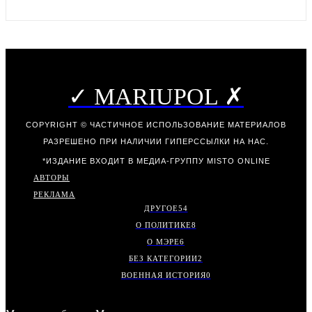
✓ MARIUPOL ✗
COPYRIGHT © ЧАСТИЧНОЕ ИСПОЛЬЗОВАНИЕ МАТЕРИАЛОВ
РАЗРЕШЕНО ПРИ НАЛИЧИИ ГИПЕРССЫЛКИ НА НАС.
*ИЗДАНИЕ ВХОДИТ В МЕДИА-ГРУППУ
MISTO ONLINE
АВТОРЫ
РЕКЛАМА
ДРУГОЕ
54
О ПОЛИТИКЕ
8
О МЭРЕ
6
БЕЗ КАТЕГОРИИ
2
ВОЕННАЯ ИСТОРИЯ
0