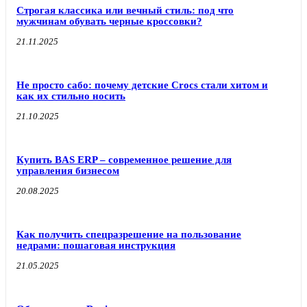
Строгая классика или вечный стиль: под что
мужчинам обувать черные кроссовки?
21.11.2025
Не просто сабо: почему детские Crocs стали хитом и
как их стильно носить
21.10.2025
Купить BAS ERP – современное решение для
управления бизнесом
20.08.2025
Как получить спецразрешение на пользование
недрами: пошаговая инструкция
21.05.2025