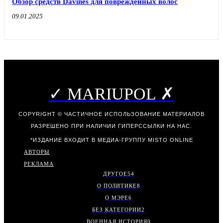
Обзор средств Davines для поврежденных волос
09.01.2025
✓ MARIUPOL ✗
COPYRIGHT © ЧАСТИЧНОЕ ИСПОЛЬЗОВАНИЕ МАТЕРИАЛОВ
РАЗРЕШЕНО ПРИ НАЛИЧИИ ГИПЕРССЫЛКИ НА НАС.
*ИЗДАНИЕ ВХОДИТ В МЕДИА-ГРУППУ
MISTO ONLINE
АВТОРЫ
РЕКЛАМА
ДРУГОЕ
54
О ПОЛИТИКЕ
8
О МЭРЕ
6
БЕЗ КАТЕГОРИИ
2
ВОЕННАЯ ИСТОРИЯ
0