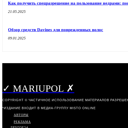
Как получить спецразрешение на пользование недрами: п
21.05.2025
Обзор средств Davines для поврежденных волос
09.01.2025
✓ MARIUPOL ✗
COPYRIGHT © ЧАСТИЧНОЕ ИСПОЛЬЗОВАНИЕ МАТЕРИАЛОВ РАЗРЕШЕН
*ИЗДАНИЕ ВХОДИТ В МЕДИА-ГРУППУ
MISTO ONLINE
АВТОРЫ
РЕКЛАМА
ДРУГОЕ
54