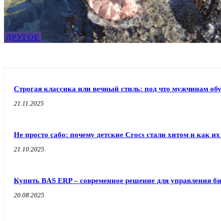
ДРУГОЕ
Строгая классика или вечный стиль: под что мужчинам об
21.11.2025
Не просто сабо: почему детские Crocs стали хитом и как их
21.10.2025
Купить BAS ERP – современное решение для управления б
20.08.2025