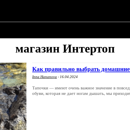
✗
О ПОЛИТИКЕ
О МЭРЕ
ВОЕННАЯ ИСТОР
магазин Интертоп
Как правильно выбрать домашние т
Inna Hananova
-
16.04.2024
Тапочки — имеют очень важное значение в повседн
обуви, которая не дает ногам дышать, мы приходим