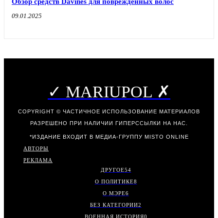
Обзор средств Davines для поврежденных волос
09.01.2025
✓ MARIUPOL ✗
COPYRIGHT © ЧАСТИЧНОЕ ИСПОЛЬЗОВАНИЕ МАТЕРИАЛОВ
РАЗРЕШЕНО ПРИ НАЛИЧИИ ГИПЕРССЫЛКИ НА НАС.
*ИЗДАНИЕ ВХОДИТ В МЕДИА-ГРУППУ
MISTO ONLINE
АВТОРЫ
РЕКЛАМА
ДРУГОЕ
54
О ПОЛИТИКЕ
8
О МЭРЕ
6
БЕЗ КАТЕГОРИИ
2
ВОЕННАЯ ИСТОРИЯ
0