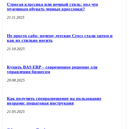
Строгая классика или вечный стиль: под что
мужчинам обувать черные кроссовки?
21.11.2025
Не просто сабо: почему детские Crocs стали хитом и
как их стильно носить
21.10.2025
Купить BAS ERP – современное решение для
управления бизнесом
20.08.2025
Как получить спецразрешение на пользование
недрами: пошаговая инструкция
21.05.2025