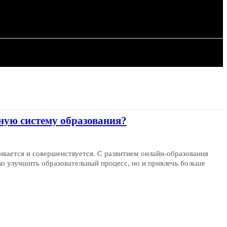
ИЯ
СТАТЬИ
ную систему образования?
ивается и совершенствуется. С развитием онлайн-образования
ко улучшить образовательный процесс, но и привлечь больше