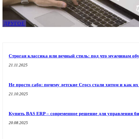
ДРУГОЕ
Строгая классика или вечный стиль: под что мужчинам об
21.11.2025
Не просто сабо: почему детские Crocs стали хитом и как их
21.10.2025
Купить BAS ERP – современное решение для управления б
20.08.2025