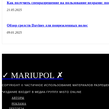
Как получить спецразрешение на пользование недрами: п
21.05.2025
Обзор средств Davines для поврежденных волос
09.01.2025
✓ MARIUPOL ✗
COPYRIGHT © ЧАСТИЧНОЕ ИСПОЛЬЗОВАНИЕ МАТЕРИАЛОВ РАЗРЕШЕН
*ИЗДАНИЕ ВХОДИТ В МЕДИА-ГРУППУ
MISTO ONLINE
АВТОРЫ
РЕКЛАМА
ДРУГОЕ
54