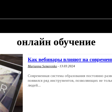
✗
О ПОЛИТИКЕ
О МЭРЕ
ВОЕННАЯ ИСТОР
онлайн обучение
Как вебинары влияют на современ
Marianna Semerenko
-
13.03.2024
Современная система образования постоянно разв
появился ряд инструментов, позволяющих не толь
людей...