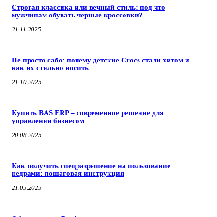
Строгая классика или вечный стиль: под что
мужчинам обувать черные кроссовки?
21.11.2025
Не просто сабо: почему детские Crocs стали хитом и
как их стильно носить
21.10.2025
Купить BAS ERP – современное решение для
управления бизнесом
20.08.2025
Как получить спецразрешение на пользование
недрами: пошаговая инструкция
21.05.2025