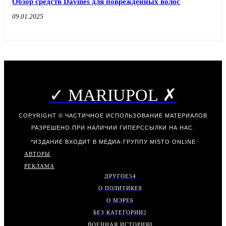
Обзор средств Davines для поврежденных волос
09.01.2025
✓ MARIUPOL ✗
COPYRIGHT © ЧАСТИЧНОЕ ИСПОЛЬЗОВАНИЕ МАТЕРИАЛОВ
РАЗРЕШЕНО ПРИ НАЛИЧИИ ГИПЕРССЫЛКИ НА НАС.
*ИЗДАНИЕ ВХОДИТ В МЕДИА-ГРУППУ
MISTO ONLINE
АВТОРЫ
РЕКЛАМА
ДРУГОЕ
54
О ПОЛИТИКЕ
8
О МЭРЕ
6
БЕЗ КАТЕГОРИИ
2
ВОЕННАЯ ИСТОРИЯ
0