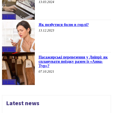
13.03.2024
ІНШЕ
Як позбутися болю в горлі?
13.12.2023
ІНШЕ
Пасажирські перевезення у Дніпрі: як
спланувати поїздку разом із «Анна-
Тур»?
07.10.2021
ІНШЕ
Latest news