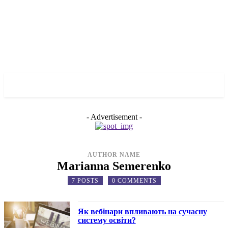
✓ MARIUPOL ✗
- Advertisement -
AUTHOR NAME
Marianna Semerenko
7 POSTS
0 COMMENTS
Як вебінари впливають на сучасну
систему освіти?