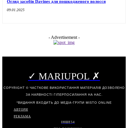
Огляд засобів Davines для пошкодженого волосся
09.01.2025
- Advertisement -
✓ MARIUPOL ✗
COPYRIGHT © ЧАСТКОВЕ ВИКОРИСТАННЯ МАТЕРІАЛІВ ДОЗВОЛЕНО
ЗА НАЯВНОСТІ ГІПЕРПОСИЛАННЯ НА НАС.
*ВИДАННЯ ВХОДИТЬ ДО МЕДІА-ГРУПИ
MISTO ONLINE
АВТОРИ
РЕКЛАМА
ІНШЕ
54