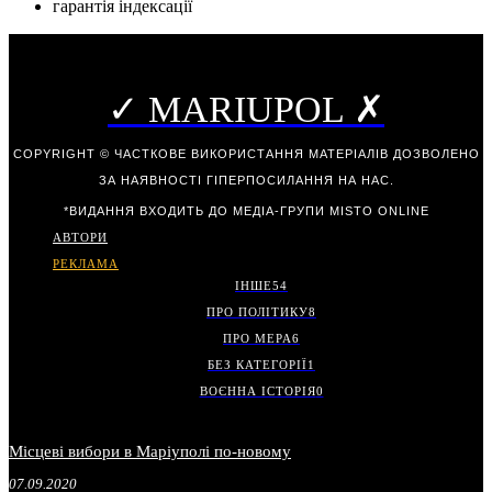
гарантія індексації
✓ MARIUPOL ✗
COPYRIGHT © ЧАСТКОВЕ ВИКОРИСТАННЯ МАТЕРІАЛІВ ДОЗВОЛЕНО
ЗА НАЯВНОСТІ ГІПЕРПОСИЛАННЯ НА НАС.
*ВИДАННЯ ВХОДИТЬ ДО МЕДІА-ГРУПИ
MISTO ONLINE
АВТОРИ
РЕКЛАМА
ІНШЕ
54
ПРО ПОЛІТИКУ
8
ПРО МЕРА
6
БЕЗ КАТЕГОРІЇ
1
ВОЄННА ІСТОРІЯ
0
Місцеві вибори в Маріуполі по-новому
07.09.2020