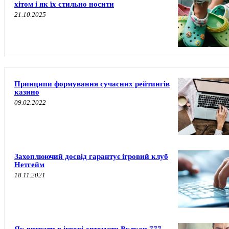
хітом і як їх стильно носити
21.10.2025
Принципи формування сучасних рейтингів
казино
09.02.2022
Захоплюючий досвід гарантує ігровий клуб
Нетгейм
18.11.2021