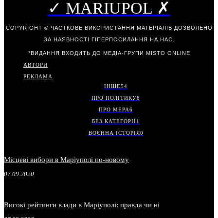
✓ MARIUPOL ✗
COPYRIGHT © ЧАСТКОВЕ ВИКОРИСТАННЯ МАТЕРІАЛІВ ДОЗВОЛЕНО
ЗА НАЯВНОСТІ ГІПЕРПОСИЛАННЯ НА НАС.
*ВИДАННЯ ВХОДИТЬ ДО МЕДІА-ГРУПИ
MISTO ONLINE
АВТОРИ
РЕКЛАМА
ІНШЕ
54
ПРО ПОЛІТИКУ
8
ПРО МЕРА
6
БЕЗ КАТЕГОРІЇ
1
ВОЄННА ІСТОРІЯ
0
Місцеві вибори в Маріуполі по-новому
07.09.2020
Високі рейтинги влади в Маріуполі: правда чи ні