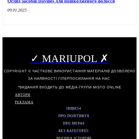
Огляд засобів Davines для пошкодженого волосся
09.01.2025
✓ MARIUPOL ✗
COPYRIGHT © ЧАСТКОВЕ ВИКОРИСТАННЯ МАТЕРІАЛІВ ДОЗВОЛЕНО
ЗА НАЯВНОСТІ ГІПЕРПОСИЛАННЯ НА НАС.
*ВИДАННЯ ВХОДИТЬ ДО МЕДІА-ГРУПИ
MISTO ONLINE
АВТОРИ
РЕКЛАМА
ІНШЕ
54
ПРО ПОЛІТИКУ
8
ПРО МЕРА
6
БЕЗ КАТЕГОРІЇ
1
ВОЄННА ІСТОРІЯ
0