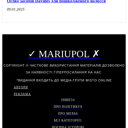
Огляд засобів Davines для пошкодженого волосся
09.01.2025
✓ MARIUPOL ✗
COPYRIGHT © ЧАСТКОВЕ ВИКОРИСТАННЯ МАТЕРІАЛІВ ДОЗВОЛЕНО
ЗА НАЯВНОСТІ ГІПЕРПОСИЛАННЯ НА НАС.
*ВИДАННЯ ВХОДИТЬ ДО МЕДІА-ГРУПИ
MISTO ONLINE
АВТОРИ
РЕКЛАМА
ІНШЕ
54
ПРО ПОЛІТИКУ
8
ПРО МЕРА
6
БЕЗ КАТЕГОРІЇ
1
ВОЄННА ІСТОРІЯ
0