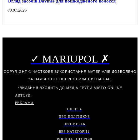
Огляд засобів Davines для пошкодженого волосся
09.01.2025
✓ MARIUPOL ✗
COPYRIGHT © ЧАСТКОВЕ ВИКОРИСТАННЯ МАТЕРІАЛІВ ДОЗВОЛЕНО
ЗА НАЯВНОСТІ ГІПЕРПОСИЛАННЯ НА НАС.
*ВИДАННЯ ВХОДИТЬ ДО МЕДІА-ГРУПИ
MISTO ONLINE
АВТОРИ
РЕКЛАМА
ІНШЕ
54
ПРО ПОЛІТИКУ
8
ПРО МЕРА
6
БЕЗ КАТЕГОРІЇ
1
ВОЄННА ІСТОРІЯ
0