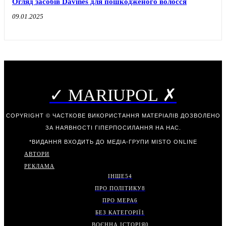
Огляд засобів Davines для пошкодженого волосся
09.01.2025
✓ MARIUPOL ✗
COPYRIGHT © ЧАСТКОВЕ ВИКОРИСТАННЯ МАТЕРІАЛІВ ДОЗВОЛЕНО
ЗА НАЯВНОСТІ ГІПЕРПОСИЛАННЯ НА НАС.
*ВИДАННЯ ВХОДИТЬ ДО МЕДІА-ГРУПИ
MISTO ONLINE
АВТОРИ
РЕКЛАМА
ІНШЕ
54
ПРО ПОЛІТИКУ
8
ПРО МЕРА
6
БЕЗ КАТЕГОРІЇ
1
ВОЄННА ІСТОРІЯ
0