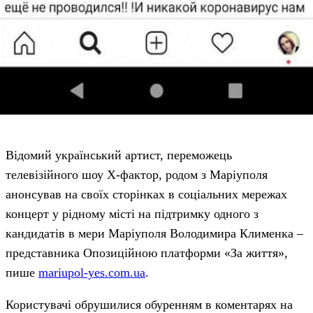
Відомий український артист, переможець
телевізійного шоу Х-фактор, родом з Маріуполя
анонсував на своїх сторінках в соціальних мережах
концерт у рідному місті на підтримку одного з
кандидатів в мери Маріуполя Володимира Клименка –
представника Опозиційною платформи «За життя»,
пише
mariupol-yes.com.ua
.
Користувачі обрушилися обуренням в коментарях на