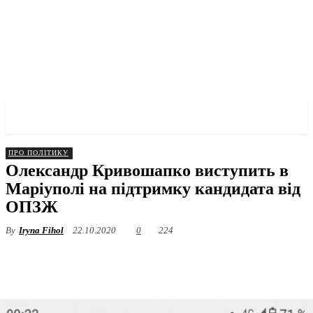
✓ MARIUPOL ✗
ПРО ПОЛІТИКУ
Олександр Кривошапко виступить в
Маріуполі на підтримку кандидата від
ОПЗЖ
By
Iryna Fihol
22.10.2020
0
224