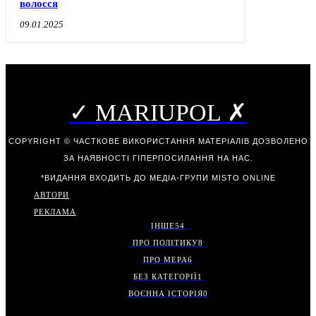
волосся
09.01.2025
✓ MARIUPOL ✗
COPYRIGHT © ЧАСТКОВЕ ВИКОРИСТАННЯ МАТЕРІАЛІВ ДОЗВОЛЕНО
ЗА НАЯВНОСТІ ГІПЕРПОСИЛАННЯ НА НАС.
*ВИДАННЯ ВХОДИТЬ ДО МЕДІА-ГРУПИ
MISTO ONLINE
АВТОРИ
РЕКЛАМА
ІНШЕ
54
ПРО ПОЛІТИКУ
8
ПРО МЕРА
6
БЕЗ КАТЕГОРІЇ
1
ВОЄННА ІСТОРІЯ
0