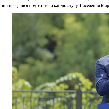
він погодився подати свою кандидатуру. Населення Марі