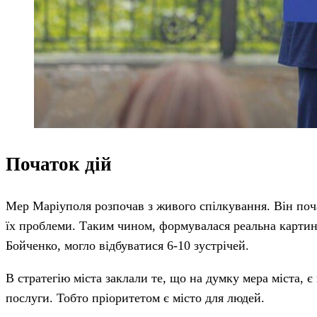
Початок дій
Мер Маріуполя розпочав з живого спілкування. Він поча
їх проблеми. Таким чином, формувалася реальна картина
Бойченко, могло відбуватися 6-10 зустрічей.
В стратегію міста заклали те, що на думку мера міста,
послуги. Тобто пріоритетом є місто для людей.