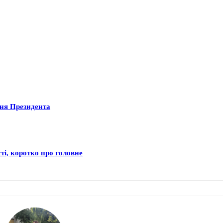
ння Президента
ті, коротко про головне