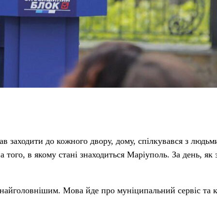
в заходити до кожного двору, дому, спілкувався з людьми
 того, в якому стані знаходиться Маріуполь. За день, як
 є найголовнішим. Мова йде про муніципальний сервіс та 