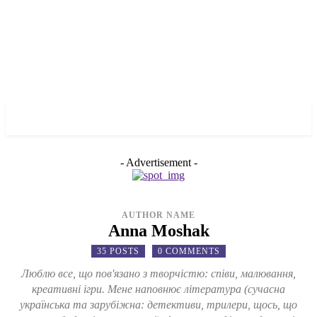
✓ MARIUPOL ✗
- Advertisement -
AUTHOR NAME
Anna Moshak
35 POSTS
0 COMMENTS
Люблю все, що пов'язано з творчістю: співи, малювання,
креативні ігри. Мене наповнює література (сучасна
українська та зарубіжна: детективи, трилери, щось, що