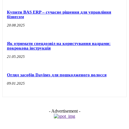
Купити BAS ERP – сучасне рішення для управління
бізнесом
20.08.2025
Як отримати спецдозвіл на користування надрами:
покрокова інструкція
21.05.2025
Огляд засобів Davines для пошкодженого волосся
09.01.2025
- Advertisement -