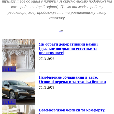
тримає тебе до кінця в напрузі). А окремо виділю подорожі та
час з родиною (це безцінно). Ціную та люблю роботу
редактора, хочу продовжувати та розвиватися у цьому
напрямку.
Як обрати декоративний камін?
Ідеальне поєднання естетики та
практичності
27.11.2023
ІНШЕ
Газобалонне обладнання в авто.
Основні переваги та техніка безпеки
20.11.2023
ІНШЕ
Взаємозв’язок безпеки та комфорту.