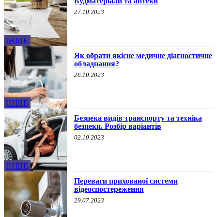
Будматеріали та аптеки
27.10.2023
ІНШЕ
Як обрати якісне медичне діагностичне
обладнання?
26.10.2023
ІНШЕ
Безпека видів транспорту та техніка
безпеки. Розбір варіантів
02.10.2023
ІНШЕ
Переваги прихованої системи
відеоспостереження
29.07.2023