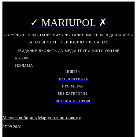
✓ MARIUPOL ✗
COPYRIGHT © ЧАСТКОВЕ ВИКОРИСТАННЯ МАТЕРІАЛІВ ДОЗВОЛЕНО
ЗА НАЯВНОСТІ ГІПЕРПОСИЛАННЯ НА НАС.
*ВИДАННЯ ВХОДИТЬ ДО МЕДІА-ГРУПИ
MISTO ONLINE
АВТОРИ
РЕКЛАМА
ІНШЕ
54
ПРО ПОЛІТИКУ
8
ПРО МЕРА
6
БЕЗ КАТЕГОРІЇ
1
ВОЄННА ІСТОРІЯ
0
Місцеві вибори в Маріуполі по-новому
07.09.2020