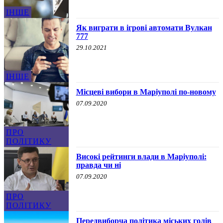
ІНШЕ
Як виграти в ігрові автомати Вулкан
777
29.10.2021
ІНШЕ
Місцеві вибори в Маріуполі по-новому
07.09.2020
ПРО
ПОЛІТИКУ
Високі рейтинги влади в Маріуполі:
правда чи ні
07.09.2020
ПРО
ПОЛІТИКУ
Передвиборча політика міських голів