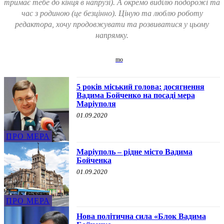
тримає тебе до кінця в напрузі). А окремо виділю подорожі та
час з родиною (це безцінно). Ціную та люблю роботу
редактора, хочу продовжувати та розвиватися у цьому
напрямку.
5 років міський голова: досягнення
Вадима Бойченко на посаді мера
Маріуполя
01.09.2020
ПРО МЕРА
Маріуполь – рідне місто Вадима
Бойченка
01.09.2020
ПРО МЕРА
Нова політична сила «Блок Вадима