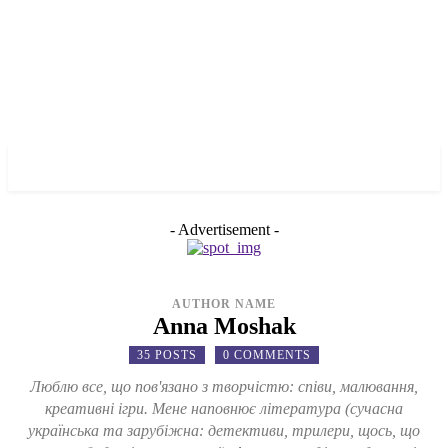
✓ MARIUPOL ✗
- Advertisement -
AUTHOR NAME
Anna Moshak
35 POSTS
0 COMMENTS
Люблю все, що пов'язано з творчістю: співи, малювання,
креативні ігри. Мене наповнює література (сучасна
українська та зарубіжна: детективи, трилери, щось, що