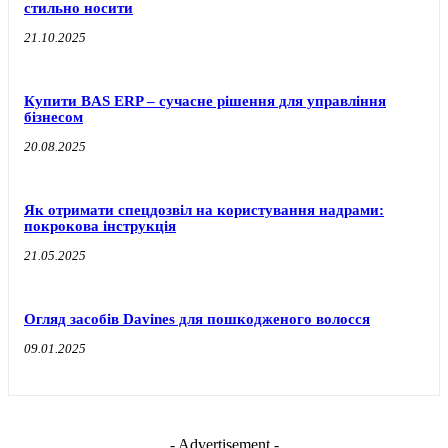
стильно носити
21.10.2025
Купити BAS ERP – сучасне рішення для управління
бізнесом
20.08.2025
Як отримати спецдозвіл на користування надрами:
покрокова інструкція
21.05.2025
Огляд засобів Davines для пошкодженого волосся
09.01.2025
- Advertisement -