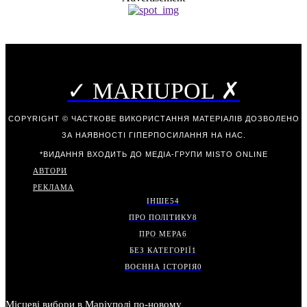
✓ MARIUPOL ✗
COPYRIGHT © ЧАСТКОВЕ ВИКОРИСТАННЯ МАТЕРІАЛІВ ДОЗВОЛЕНО
ЗА НАЯВНОСТІ ГІПЕРПОСИЛАННЯ НА НАС.
*ВИДАННЯ ВХОДИТЬ ДО МЕДІА-ГРУПИ
MISTO ONLINE
АВТОРИ
РЕКЛАМА
ІНШЕ
54
ПРО ПОЛІТИКУ
8
ПРО МЕРА
6
БЕЗ КАТЕГОРІЇ
1
ВОЄННА ІСТОРІЯ
0
Місцеві вибори в Маріуполі по-новому